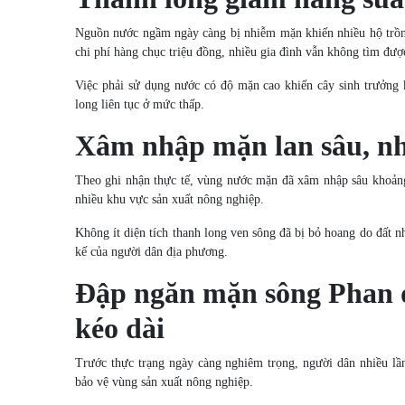
Nguồn nước ngầm ngày càng bị nhiễm mặn khiến nhiều hộ trồng
chi phí hàng chục triệu đồng, nhiều gia đình vẫn không tìm đượ
Việc phải sử dụng nước có độ mặn cao khiến cây sinh trưởng 
long liên tục ở mức thấp.
Xâm nhập mặn lan sâu, nh
Theo ghi nhận thực tế, vùng nước mặn đã xâm nhập sâu khoảng
nhiều khu vực sản xuất nông nghiệp.
Không ít diện tích thanh long ven sông đã bị bỏ hoang do đất 
kế của người dân địa phương.
Đập ngăn mặn sông Phan đ
kéo dài
Trước thực trạng ngày càng nghiêm trọng, người dân nhiều lần
bảo vệ vùng sản xuất nông nghiệp.