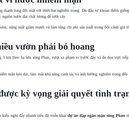
 thanh long đối mặt với thiệt hại nghiêm trọng. Dù đầu tư khoan thêm giếng
c nguồn nước đạt chất lượng để tưới cây.
kém, năng suất giảm mạnh và làm tăng chi phí sản xuất trong bối cảnh giá t
iều vườn phải bỏ hoang
 3 km theo hạ lưu sông Phan, vượt xa phạm vi trước đây và đe dọa trực tiếp
nhiễm mặn kéo dài, làm mất khả năng canh tác và ảnh hưởng nghiêm trọng đến 
ược kỳ vọng giải quyết tình trạ
 kiến nghị đẩy nhanh tiến độ triển khai
dự án đập ngăn mặn sông Phan
n