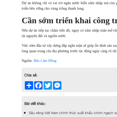
Dự án không chỉ có vai trò ngăn nước biển xâm nhập mà còn g
triển bền vững cho vùng trồng thanh long.
Cần sớm triển khai công t
Nếu dự án tiếp tục chậm tiến độ, nguy cơ xâm nhập mặn mở rộng
tài nguyên đất và nguồn nước.
Việc sớm đầu tư xây dựng đập ngăn mặn sẽ giúp ổn định sản xuấ
long quan trọng của địa phương trước tác động ngày càng rõ rệt 
Nguồn:
Báo Lâm Đồng
Chia sẻ:
Share
Facebook
Twitter
Messenger
Bài viết khác:
Sầu riêng Việt Nam chính thức xuất khẩu chính ngạch s