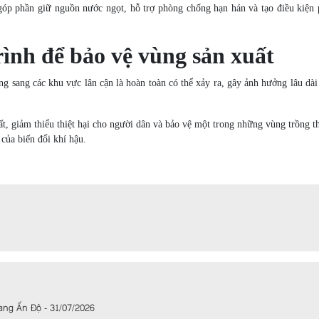
óp phần giữ nguồn nước ngọt, hỗ trợ phòng chống hạn hán và tạo điều kiện 
rình để bảo vệ vùng sản xuất
 sang các khu vực lân cận là hoàn toàn có thể xảy ra, gây ảnh hưởng lâu dài
t, giảm thiểu thiệt hại cho người dân và bảo vệ một trong những vùng trồng t
của biến đổi khí hậu.
ang Ấn Độ - 31/07/2026