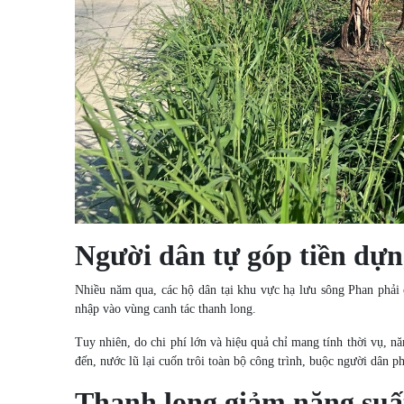
Người dân tự góp tiền dự
Nhiều năm qua, các hộ dân tại khu vực hạ lưu sông Phan phải
nhập vào vùng canh tác thanh long.
Tuy nhiên, do chi phí lớn và hiệu quả chỉ mang tính thời vụ,
đến, nước lũ lại cuốn trôi toàn bộ công trình, buộc người dân ph
Thanh long giảm năng suấ