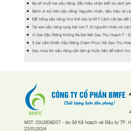
Bọ xít muỗi hại sầu riêng: Dấu hiệu nhận biết và cách ph
Bệnh xì mủ trên sầu riêng: Nguyên nhân, dấu hiệu và các
Đất trồng sầu riêng như thế nào là tốt? Cách cải tạo đất
Tại sao sầu riêng rụng trái non? 10 nguyên nhân và các
Vì Sao Sầu Riêng Không Ra Đọt Mới Sau Thu Hoạch? - 2
5 Sai Lầm Khiến Sầu Riêng Chậm Phục Hồi Sau Thu Hoạc
Sau mưa lớn sầu riêng cần làm gì trước tiên để tránh hư 
MST: 0312638207 - do Sở Kế hoạch và Đầu tư TP.
23/01/2014