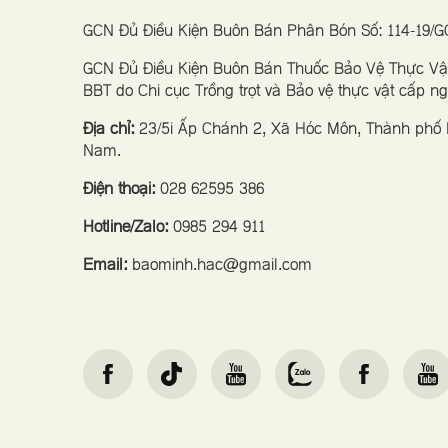
GCN Đủ Điều Kiện Buôn Bán Phân Bón Số: 114-19/
GCN Đủ Điều Kiện Buôn Bán Thuốc Bảo Vệ Thực Vật
BBT do Chi cục Trồng trọt và Bảo vệ thực vật cấp n
Địa chỉ:
23/5i Ấp Chánh 2, Xã Hóc Môn, Thành phố H
Nam.
Điện thoại:
028 62595 386
Hotline/Zalo:
0985 294 911
Email:
baominh.hac@gmail.com