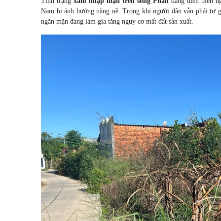
Tình trạng
xâm nhập mặn trên sông Phan
đang diễn biến ng
Nam bị ảnh hưởng nặng nề. Trong khi người dân vẫn phải tự g
ngăn mặn đang làm gia tăng nguy cơ mất đất sản xuất.