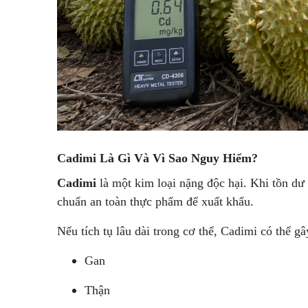
Cadimi Là Gì Và Vì Sao Nguy Hiểm?
Cadimi
là một kim loại nặng độc hại. Khi tồn dư
chuẩn an toàn thực phẩm để xuất khẩu.
Nếu tích tụ lâu dài trong cơ thể, Cadimi có thể 
Gan
Thận