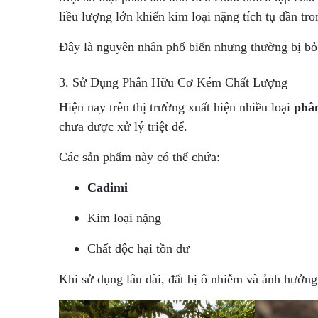
liều lượng lớn khiến kim loại nặng tích tụ dần tro
Đây là nguyên nhân phổ biến nhưng thường bị bỏ q
3. Sử Dụng Phân Hữu Cơ Kém Chất Lượng
Hiện nay trên thị trường xuất hiện nhiều loại
phâ
chưa được xử lý triệt để.
Các sản phẩm này có thể chứa:
Cadimi
Kim loại nặng
Chất độc hại tồn dư
Khi sử dụng lâu dài, đất bị ô nhiễm và ảnh hưởng