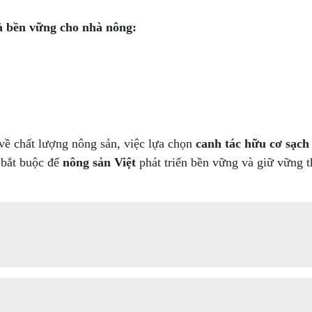
à bền vững cho nhà nông:
về chất lượng nông sản, việc lựa chọn
canh tác hữu cơ sạch
 bắt buộc để
nông sản Việt
phát triển bền vững và giữ vững t