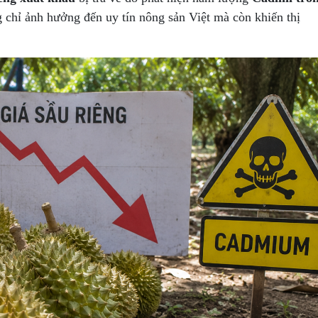
chỉ ảnh hưởng đến uy tín nông sản Việt mà còn khiến thị