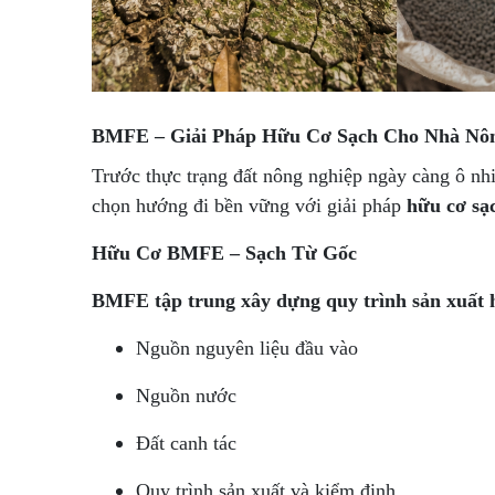
BMFE – Giải Pháp Hữu Cơ Sạch Cho Nhà Nô
Trước thực trạng đất nông nghiệp ngày càng ô nh
chọn hướng đi bền vững với giải pháp
hữu cơ sạ
Hữu Cơ BMFE – Sạch Từ Gốc
BMFE tập trung xây dựng quy trình sản xuất 
Nguồn nguyên liệu đầu vào
Nguồn nước
Đất canh tác
Quy trình sản xuất và kiểm định