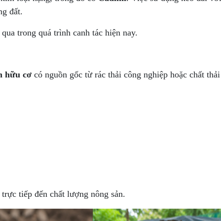
ng đất.
ua trong quá trình canh tác hiện nay.
n hữu cơ
có nguồn gốc từ rác thải công nghiệp hoặc chất thải
 trực tiếp đến chất lượng nông sản.