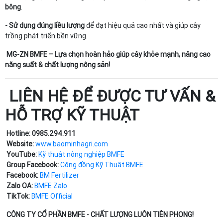
bông
.
- Sử dụng đúng liều lượng
để đạt hiệu quả cao nhất và giúp cây
trồng phát triển bền vững.
MG-ZN BMFE – Lựa chọn hoàn hảo giúp cây khỏe mạnh, nâng cao
năng suất & chất lượng nông sản!
LIÊN HỆ ĐỂ ĐƯỢC TƯ VẤN &
HỖ TRỢ KỸ THUẬT
Hotline: 0985.294.911
Website:
www.baominhagri.com
YouTube:
Kỹ thuật nông nghiệp BMFE
Group Facebook:
Cộng đồng Kỹ Thuật BMFE
Facebook:
BM Fertilizer
Zalo OA:
BMFE Zalo
TikTok:
BMFE Official
CÔNG TY CỔ PHẦN BMFE - CHẤT LƯỢNG LUÔN TIÊN PHONG!