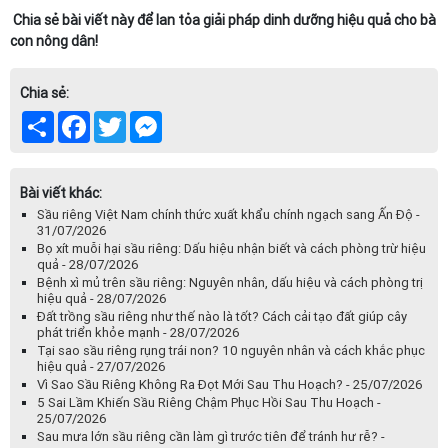
Chia sẻ bài viết này để lan tỏa giải pháp dinh dưỡng hiệu quả cho bà
con nông dân!
Chia sẻ:
Share
Facebook
Twitter
Messenger
Bài viết khác:
Sầu riêng Việt Nam chính thức xuất khẩu chính ngạch sang Ấn Độ -
31/07/2026
Bọ xít muỗi hại sầu riêng: Dấu hiệu nhận biết và cách phòng trừ hiệu
quả - 28/07/2026
Bệnh xì mủ trên sầu riêng: Nguyên nhân, dấu hiệu và cách phòng trị
hiệu quả - 28/07/2026
Đất trồng sầu riêng như thế nào là tốt? Cách cải tạo đất giúp cây
phát triển khỏe mạnh - 28/07/2026
Tại sao sầu riêng rụng trái non? 10 nguyên nhân và cách khắc phục
hiệu quả - 27/07/2026
Vì Sao Sầu Riêng Không Ra Đọt Mới Sau Thu Hoạch? - 25/07/2026
5 Sai Lầm Khiến Sầu Riêng Chậm Phục Hồi Sau Thu Hoạch -
25/07/2026
Sau mưa lớn sầu riêng cần làm gì trước tiên để tránh hư rễ? -