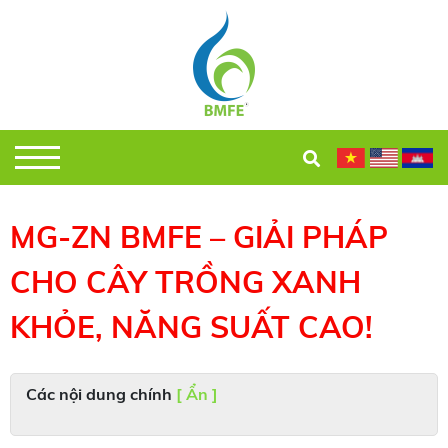
MG-ZN BMFE – GIẢI PHÁP
CHO CÂY TRỒNG XANH
KHỎE, NĂNG SUẤT CAO!
Các nội dung chính
[ Ẩn ]