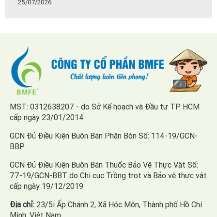
25/07/2026
MST: 0312638207 - do Sở Kế hoạch và Đầu tư TP. HCM
cấp ngày 23/01/2014
GCN Đủ Điều Kiện Buôn Bán Phân Bón Số: 114-19/GCN-
BBP
GCN Đủ Điều Kiện Buôn Bán Thuốc Bảo Vệ Thực Vật Số:
77-19/GCN-BBT do Chi cục Trồng trọt và Bảo vệ thực vật
cấp ngày 19/12/2019
Địa chỉ:
23/5i Ấp Chánh 2, Xã Hóc Môn, Thành phố Hồ Chí
Minh, Việt Nam.