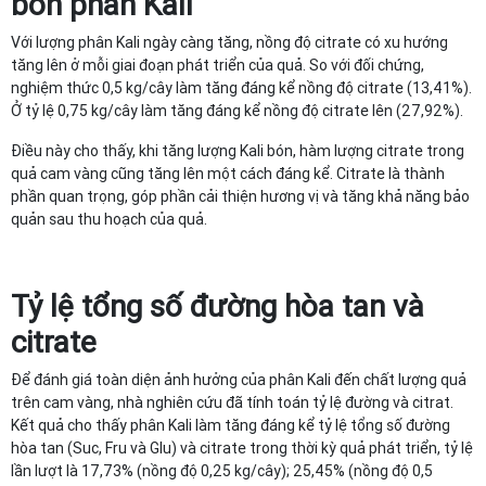
bón phân Kali
Với lượng phân Kali ngày càng tăng, nồng độ citrate có xu hướng
tăng lên ở mỗi giai đoạn phát triển của quả. So với đối chứng,
nghiệm thức 0,5 kg/cây làm tăng đáng kể nồng độ citrate (13,41%).
Ở tỷ lệ 0,75 kg/cây làm tăng đáng kể nồng độ citrate lên (27,92%).
Điều này cho thấy, khi tăng lượng Kali bón, hàm lượng citrate trong
quả cam vàng cũng tăng lên một cách đáng kể. Citrate là thành
phần quan trọng, góp phần cải thiện hương vị và tăng khả năng bảo
quản sau thu hoạch của quả.
Tỷ lệ tổng số đường hòa tan và
citrate
Để đánh giá toàn diện ảnh hưởng của phân Kali đến chất lượng quả
trên cam vàng, nhà nghiên cứu đã tính toán tỷ lệ đường và citrat.
Kết quả cho thấy phân Kali làm tăng đáng kể tỷ lệ tổng số đường
hòa tan (Suc, Fru và Glu) và citrate trong thời kỳ quả phát triển, tỷ lệ
lần lượt là 17,73% (nồng độ 0,25 kg/cây); 25,45% (nồng độ 0,5