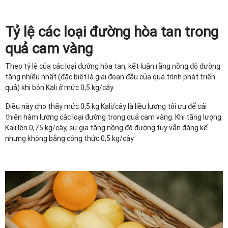
Tỷ lệ các loại đường hòa tan trong
quả cam vàng
Theo tỷ lệ của các loại đường hòa tan, kết luận rằng nồng độ đường
tăng nhiều nhất (đặc biệt là giai đoạn đầu của quá trình phát triển
quả) khi bón Kali ở mức 0,5 kg/cây.
Điều này cho thấy mức 0,5 kg Kali/cây là liều lượng tối ưu để cải
thiện hàm lượng các loại đường trong quả cam vàng. Khi tăng lượng
Kali lên 0,75 kg/cây, sự gia tăng nồng độ đường tuy vẫn đáng kể
nhưng không bằng công thức 0,5 kg/cây.