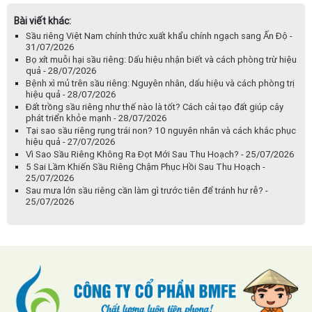
Bài viết khác:
Sầu riêng Việt Nam chính thức xuất khẩu chính ngạch sang Ấn Độ -
31/07/2026
Bọ xít muỗi hại sầu riêng: Dấu hiệu nhận biết và cách phòng trừ hiệu
quả - 28/07/2026
Bệnh xì mủ trên sầu riêng: Nguyên nhân, dấu hiệu và cách phòng trị
hiệu quả - 28/07/2026
Đất trồng sầu riêng như thế nào là tốt? Cách cải tạo đất giúp cây
phát triển khỏe mạnh - 28/07/2026
Tại sao sầu riêng rụng trái non? 10 nguyên nhân và cách khắc phục
hiệu quả - 27/07/2026
Vì Sao Sầu Riêng Không Ra Đọt Mới Sau Thu Hoạch? - 25/07/2026
5 Sai Lầm Khiến Sầu Riêng Chậm Phục Hồi Sau Thu Hoạch -
25/07/2026
Sau mưa lớn sầu riêng cần làm gì trước tiên để tránh hư rễ? -
25/07/2026