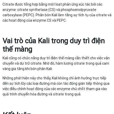
Citrate được tổng hợp bằng một loạt phản ứng xúc tác bởi các
enzyme: citrate synthetase (CS) và phosphoenolpyruvate
carboxylase (PEPC). Phân bón Kali làm tăng sự tích tụ của citrate và
các hoạt động của enzyme CS và PEPC.
Vai trò của Kali trong duy trì điện
thế màng
Kali cũng có chức năng duy trì điện thế màng cần thiết cho việc vận
chuyển và dự trữ citrate. Nhờ đó, hàm lượng citrate trong quả cam
vàng gia tăng khi bón phân Kali.
Những phát hiện này cho thấy, Kali không chỉ ảnh hưởng trực tiếp
đến sự tích lũy các loại đường mà còn tác động gián tiếp thông qua
việc điều chỉnh hoạt động của các enzyme chủ chốt tham gia vào
quá trình chuyển hóa đường và citrate trong quả.