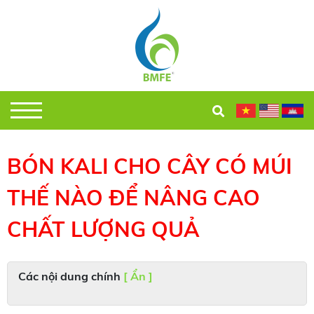
BÓN KALI CHO CÂY CÓ MÚI
THẾ NÀO ĐỂ NÂNG CAO
CHẤT LƯỢNG QUẢ
Các nội dung chính
[ Ẩn ]