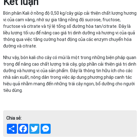
Kết luận
Bón phân Kali ở nồng độ 0,50 kg/cây giúp cải thiện chất lượng hương
vị của cam vàng, nhờ sự gia tăng nồng độ sucrose, fructose,
fructose và citrate và tỷ lệ tổng số đường hòa tan/citrate. Đây là
liều lượng tối ưu để nâng cao giá trị dinh dưỡng và hương vị của quả
thông qua việc tăng cường hoạt động của các enzym chuyển hóa
đường và citrate.
Như vậy, bón kali cho cây có múi là một trong những biện pháp quan
trọng để nâng cao chất lượng trái cây, góp phần cải thiện giá trị dinh
dưỡng và hương vị của sản phẩm. Đây là thông tin hữu ích cho các
nhà sản xuất, nông dân trong việc áp dụng phương pháp canh tác
hiệu quả nhằm mang đến những trái cây ngon, bổ dưỡng cho người
tiêu dùng.
Chia sẻ:
Share
Facebook
Twitter
Messenger