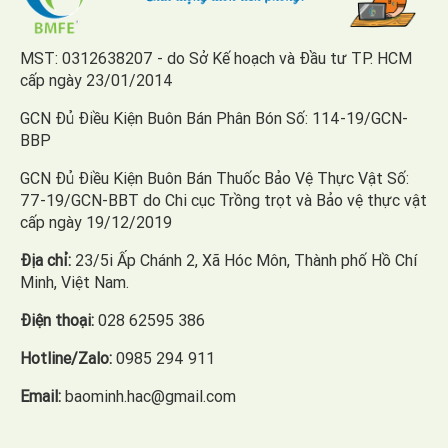
MST: 0312638207 - do Sở Kế hoạch và Đầu tư TP. HCM
cấp ngày 23/01/2014
GCN Đủ Điều Kiện Buôn Bán Phân Bón Số: 114-19/GCN-
BBP
GCN Đủ Điều Kiện Buôn Bán Thuốc Bảo Vệ Thực Vật Số:
77-19/GCN-BBT do Chi cục Trồng trọt và Bảo vệ thực vật
cấp ngày 19/12/2019
Địa chỉ:
23/5i Ấp Chánh 2, Xã Hóc Môn, Thành phố Hồ Chí
Minh, Việt Nam.
Điện thoại:
028 62595 386
Hotline/Zalo:
0985 294 911
Email:
baominh.hac@gmail.com