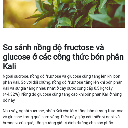
So sánh nồng độ fructose và
glucose ở các công thức bón phân
Kali
Ngoài sucrose, nồng độ fructose và glucose cũng tăng lên khi bón
phân Kali. So với đối chứng, nồng độ fructose tăng lên khi bón phân
Kali và sự gia tăng nhiều nhất ở cây được cung cấp 0,5 kg/cây
(44,32%). Nồng độ glucose cũng tăng cao khi bón phân Kali ở nồng
độ này.
Như vậy, ngoài sucrose, phân Kali còn làm tăng hàm lượng fructose
và glucose trong quả cam vàng. Điều này giúp cải thiện vị ngọt và
hương vị của quả, tăng cường giá trị dinh dưỡng cho sản phẩm.