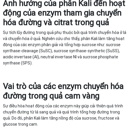
Ảnh hưởng của phân Kali đến hoạt
động của enzym tham gia chuyển
hóa đường và citrat trong quả
Sự tích lũy đường trong quả phụ thuộc bởi quá trình chuyển hóa ở lá
và chuyển hóa ở quả. Nghiên cứu cho thấy, phân Kali làm tăng hoạt
động của các enzym phân giải và tổng hợp sucrose như: sucrose
synthase-cleavage (SuSC), sucrose synthase-synthetic (SuSS),
acidic invertase (AI), neutral invertase NI và sucrose phosphate
synthase (SPS).
Vai trò của các enzym chuyển hóa
đường trong quả cam vàng
Sự điều hòa hoạt động của các enzym này giúp cải thiện quá trình
chuyển đường từ lá sang quả và quá trình tổng hợp đường trong
quả. Do đó, phân Kali làm tăng nồng độ của sucrose, fructose và
glucose trong cam.