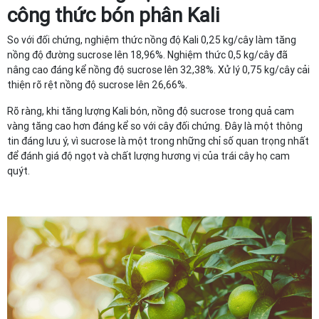
công thức bón phân Kali
So với đối chứng, nghiệm thức nồng độ Kali 0,25 kg/cây làm tăng
nồng độ đường sucrose lên 18,96%. Nghiệm thức 0,5 kg/cây đã
nâng cao đáng kể nồng độ sucrose lên 32,38%. Xử lý 0,75 kg/cây cải
thiện rõ rệt nồng độ sucrose lên 26,66%.
Rõ ràng, khi tăng lượng Kali bón, nồng độ sucrose trong quả cam
vàng tăng cao hơn đáng kể so với cây đối chứng. Đây là một thông
tin đáng lưu ý, vì sucrose là một trong những chỉ số quan trọng nhất
để đánh giá độ ngọt và chất lượng hương vị của trái cây họ cam
quýt.