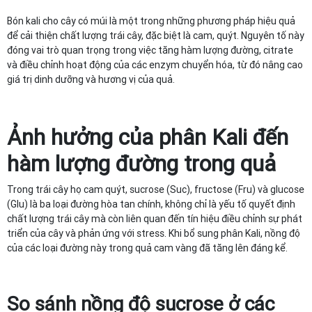
Bón kali cho cây có múi là một trong những phương pháp hiệu quả
để cải thiện chất lượng trái cây, đặc biệt là cam, quýt. Nguyên tố này
đóng vai trò quan trọng trong việc tăng hàm lượng đường, citrate
và điều chỉnh hoạt động của các enzym chuyển hóa, từ đó nâng cao
giá trị dinh dưỡng và hương vị của quả.
Ảnh hưởng của phân Kali đến
hàm lượng đường trong quả
Trong trái cây họ cam quýt, sucrose (Suc), fructose (Fru) và glucose
(Glu) là ba loại đường hòa tan chính, không chỉ là yếu tố quyết định
chất lượng trái cây mà còn liên quan đến tín hiệu điều chỉnh sự phát
triển của cây và phản ứng với stress. Khi bổ sung phân Kali, nồng độ
của các loại đường này trong quả cam vàng đã tăng lên đáng kể.
So sánh nồng độ sucrose ở các