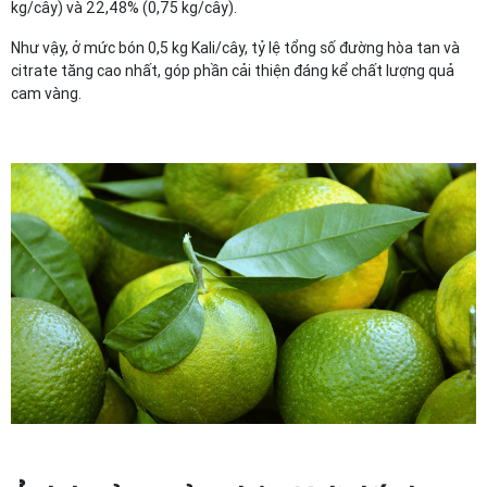
kg/cây) và 22,48% (0,75 kg/cây).
Như vậy, ở mức bón 0,5 kg Kali/cây, tỷ lệ tổng số đường hòa tan và
citrate tăng cao nhất, góp phần cải thiện đáng kể chất lượng quả
cam vàng.